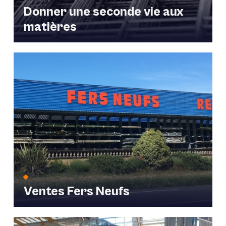
Donner une seconde vie aux
matières
Ventes Fers Neufs