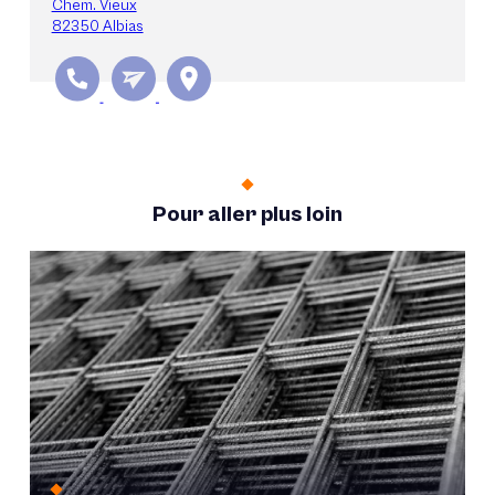
Chem. Vieux
82350 Albias
Pour aller plus loin